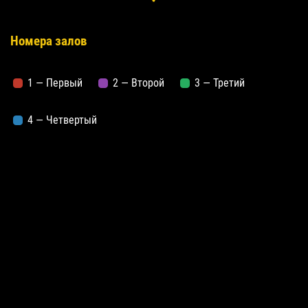
Номера залов
1 — Первый
2 — Второй
3 — Третий
4 — Четвертый